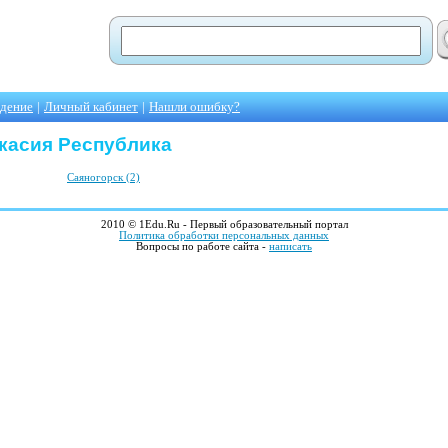
едение
|
Личный кабинет
|
Нашли ошибку?
акасия Республика
Саяногорск (2)
2010 © 1Edu.Ru - Первый образовательный портал
Политика обработки персональных данных
Вопросы по работе сайта -
написать