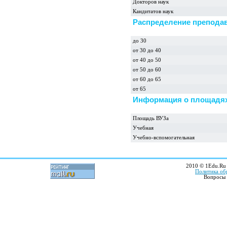
Докторов наук
Кандитатов наук
Распределение преподав
до 30
от 30 до 40
от 40 до 50
от 50 до 60
от 60 до 65
от 65
Информация о площадях
Площадь ВУЗа
Учебная
Учебно-вспомогательная
2010 © 1Edu.Ru 
Политика об
Вопросы 