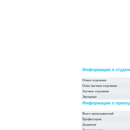
Информация о студен
Очное отделение
Очно-заочное отделение
Заочное отделение
Экстернат
Информация о препо
Всего преподавателей
Профессоров
Доцентов