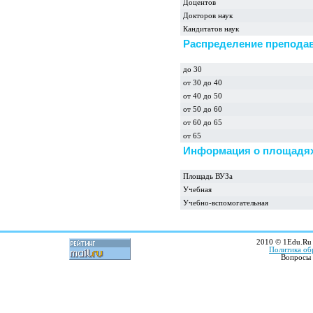
Доцентов
Докторов наук
Кандитатов наук
Распределение преподав
до 30
от 30 до 40
от 40 до 50
от 50 до 60
от 60 до 65
от 65
Информация о площадях
Площадь ВУЗа
Учебная
Учебно-вспомогательная
2010 © 1Edu.Ru 
Политика об
Вопросы 