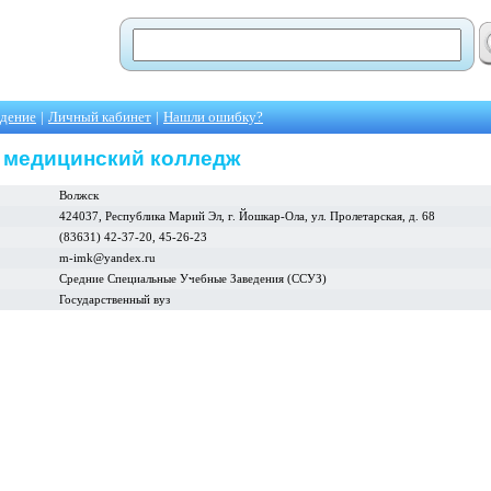
едение
|
Личный кабинет
|
Нашли ошибку?
 медицинский колледж
Волжск
424037, Республика Марий Эл, г. Йошкар-Ола, ул. Пролетарская, д. 68
(83631) 42-37-20, 45-26-23
m-imk@yandex.ru
Средние Специальные Учебные Заведения (ССУЗ)
Государственный вуз