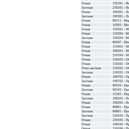
Очная
230201 - И
Заочная
230201 - И
Очная
190301 - Л
Заочная
190301 - Л
Очная
80111 - Ма
Очная
10503 - Ма
Очная
150501 - М
Очная
150204 - М
Заочная
150204 - М
Очная
80507 - Ме
Очная
151002 - М
Очная
200501 - М
Очная
210104 - М
Очная
150205 - О
Очная
150202 - О
Очно-заочная
150202 - О
Заочная
150202 - О
Очная
190702 - О
Заочная
190702 - О
Очная
90103 - Ор
Заочная
90103 - Ор
Очная
31202 - Пе
Заочная
190205 - П
Очная
190205 - П
Очная
80801 - Пр
Заочная
80801 - Пр
Заочная
230105 - П
Очная
230105 - П
Очная
140104 - П
Очная
210106 - П