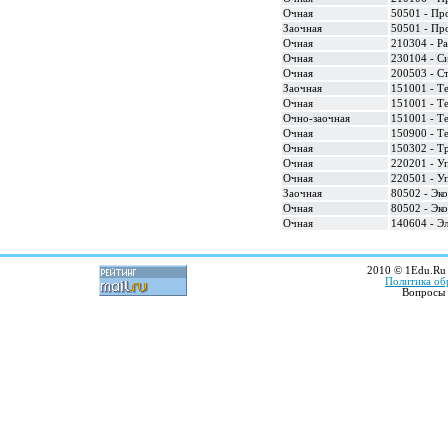
Очная
50501 - Пр
Заочная
50501 - Пр
Очная
210304 - Р
Очная
230104 - С
Очная
200503 - С
Заочная
151001 - Т
Очная
151001 - Т
Очно-заочная
151001 - Т
Очная
150900 - Т
Очная
150302 - Т
Очная
220201 - У
Очная
220501 - У
Заочная
80502 - Эк
Очная
80502 - Эк
Очная
140604 - Э
2010 © 1Edu.Ru 
Политика об
Вопросы 