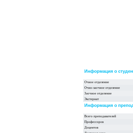
Информация о студен
Очное отделение
Очно-заочное отделение
Заочное отделение
Экстернат
Информация о препо
Всего преподавателей
Профессоров
Доцентов