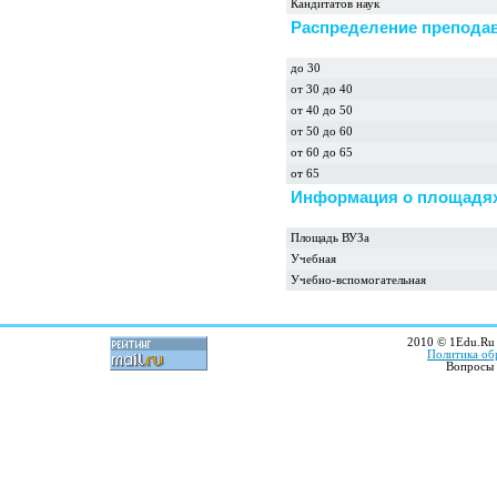
Кандитатов наук
Распределение преподав
до 30
от 30 до 40
от 40 до 50
от 50 до 60
от 60 до 65
от 65
Информация о площадях
Площадь ВУЗа
Учебная
Учебно-вспомогательная
2010 © 1Edu.Ru 
Политика об
Вопросы 