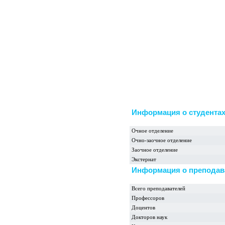
Информация о студента
Очное отделение
Очно-заочное отделение
Заочное отделение
Экстернат
Информация о преподав
Всего преподавателей
Профессоров
Доцентов
Докторов наук