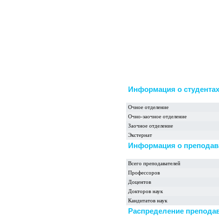
Информация о студента
Очное отделение
Очно-заочное отделение
Заочное отделение
Экстернат
Информация о преподав
Всего преподавателей
Профессоров
Доцентов
Докторов наук
Кандитатов наук
Распределение преподав