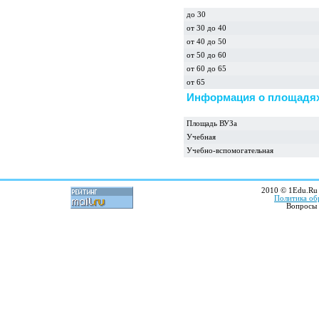
до 30
от 30 до 40
от 40 до 50
от 50 до 60
от 60 до 65
от 65
Информация о площадях
Площадь ВУЗа
Учебная
Учебно-вспомогательная
2010 © 1Edu.Ru 
Политика об
Вопросы 