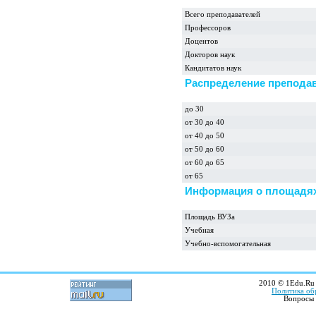
Всего преподавателей
Профессоров
Доцентов
Докторов наук
Кандитатов наук
Распределение преподав
до 30
от 30 до 40
от 40 до 50
от 50 до 60
от 60 до 65
от 65
Информация о площадях
Площадь ВУЗа
Учебная
Учебно-вспомогательная
2010 © 1Edu.Ru 
Политика об
Вопросы 