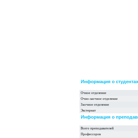
Информация о студента
Очное отделение
Очно-заочное отделение
Заочное отделение
Экстернат
Информация о преподав
Всего преподавателей
Профессоров