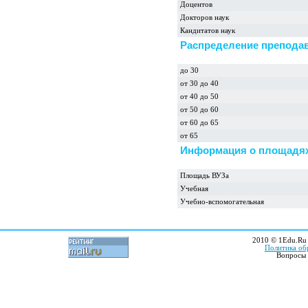
Доцентов
Докторов наук
Кандитатов наук
Распределение преподав
до 30
от 30 до 40
от 40 до 50
от 50 до 60
от 60 до 65
от 65
Информация о площадях
Площадь ВУЗа
Учебная
Учебно-вспомогательная
2010 © 1Edu.Ru 
Политика об
Вопросы 