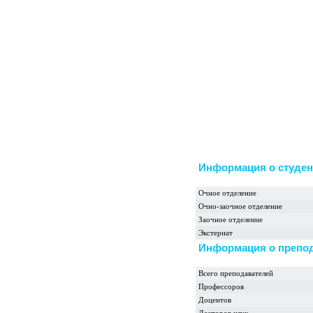
Информация о студен
Очное отделение
Очно-заочное отделение
Заочное отделение
Экстернат
Информация о препо
Всего преподавателей
Профессоров
Доцентов