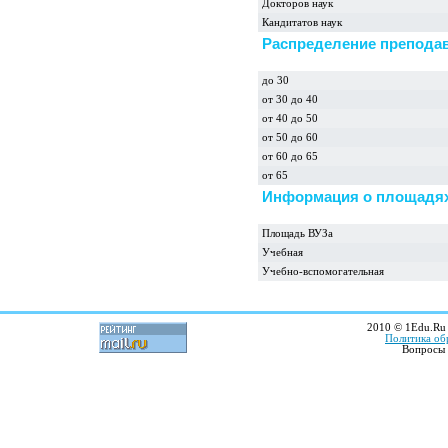
Докторов наук
Кандитатов наук
Распределение преподав
до 30
от 30 до 40
от 40 до 50
от 50 до 60
от 60 до 65
от 65
Информация о площадях
Площадь ВУЗа
Учебная
Учебно-вспомогательная
2010 © 1Edu.Ru 
Политика об
Вопросы 