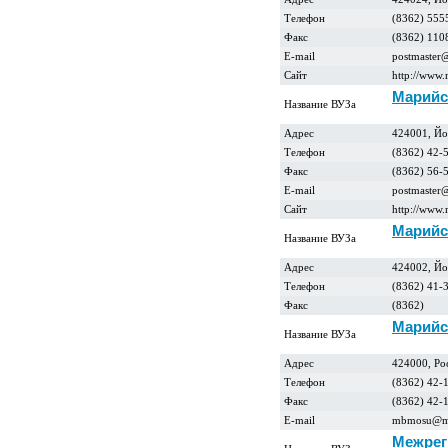
Телефон
(8362) 555
Факс
(8362) 110
E-mail
postmaster@
Сайт
http://www.
Марийс
Название ВУЗа
Адрес
424001, Йо
Телефон
(8362) 42-
Факс
(8362) 56-
E-mail
postmaster
Сайт
http://www.
Марийс
Название ВУЗа
Адрес
424002, Йо
Телефон
(8362) 41-
Факс
(8362)
Марийс
Название ВУЗа
Адрес
424000, Ро
Телефон
(8362) 42-
Факс
(8362) 42-
E-mail
mbmosu@ma
Межрег