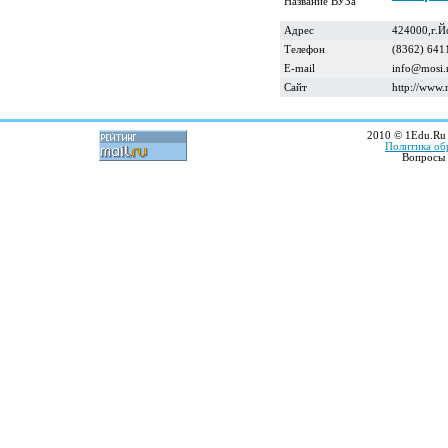
Название ВУЗа
Адрес
424000,г.Й
Телефон
(8362) 641
E-mail
info@mosi.
Сайт
http://www.
2010 © 1Edu.Ru 
Политика об
Вопросы 