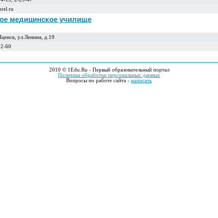
rel.ru
ое медицинское училище
ценск, ул.Ленина, д.19
42-60
2010 © 1Edu.Ru - Первый образовательный портал
Политика обработки персональных данных
Вопросы по работе сайта -
написать