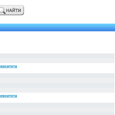
ерситета
ерситета