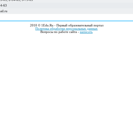
34-63
il.ru
2010 © 1Edu.Ru - Первый образовательный портал
Политика обработки персональных данных
Вопросы по работе сайта -
написать