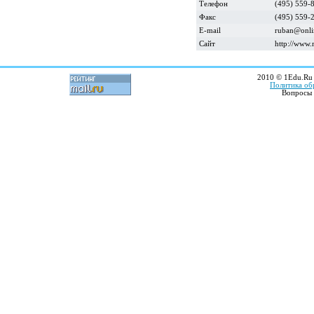
Телефон
(495) 559-
Факс
(495) 559-
E-mail
ruban@onli
Сайт
http://www.
2010 © 1Edu.Ru 
Политика об
Вопросы 